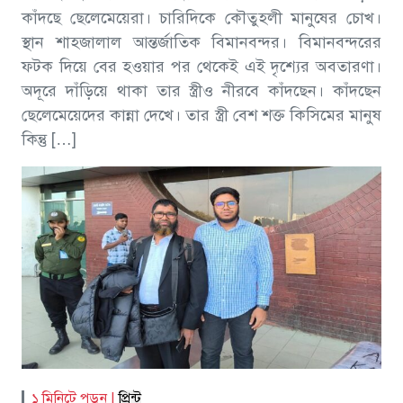
কাঁদছে ছেলেমেয়েরা। চারিদিকে কৌতুহলী মানুষের চোখ।
স্থান শাহজালাল আন্তর্জাতিক বিমানবন্দর। বিমানবন্দরের
ফটক দিয়ে বের হওয়ার পর থেকেই এই দৃশ্যের অবতারণা।
অদূরে দাঁড়িয়ে থাকা তার স্ত্রীও নীরবে কাঁদছেন। কাঁদছেন
ছেলেমেয়েদের কান্না দেখে। তার স্ত্রী বেশ শক্ত কিসিমের মানুষ
কিন্তু […]
১ মিনিটে পড়ুন |
প্রিন্ট