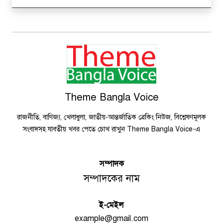
Theme Bangla Voice
রাজনীতি, বাণিজ্য, খেলাধুলা, জাতীয়-আন্তর্জাতিক ব্রেকিং নিউজ, বিশ্লেষণমূলক
সংবাদসহ যাবতীয় খবর পেতে চোখ রাখুন Theme Bangla Voice-এ
সম্পাদক
সম্পাদকের নাম
ই-মেইল
example@gmail.com