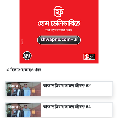
এ বিভাগের আরও খবর
আজাদ মিয়ার আজব জীবন! #2
৬ মাস আগে
আজাদ মিয়ার আজব জীবন! #4
৬ মাস আগে