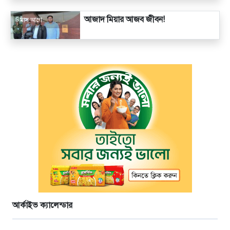
আজাদ মিয়ার আজব জীবন!
৬ মাস আগে
আর্কাইভ ক্যালেন্ডার