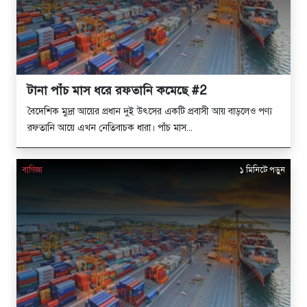
টানা পাঁচ মাস ধরে রফতানি কমেছে #2
বৈদেশিক মুদ্রা আয়ের প্রধান দুই উৎসের একটি প্রবাসী আয় বাড়লেও পণ্য
রফতানি আয়ে এখন নেতিবাচক ধারা। পাঁচ মাস...
বাণিজ্য
১ মিনিটে পড়ুন