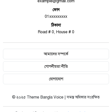
example@gmail.com
ফোন
01xxxxxxxxx
ঠিকানা
Road # 0, House # 0
আমাদের সম্পর্কে
গোপনীয়তা নীতি
যোগাযোগ
© ২০২৫ Theme Bangla Voice | সমস্ত অধিকার সংরক্ষিত