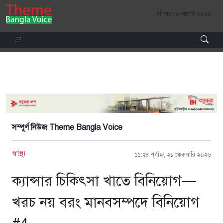
রবিবার, ৯ আগস্ট ২০২৬
সম্পূর্ণ নিউজ Theme Bangla Voice
স্বাস্থ্য
১১:২৪ পূর্বাহ্ণ, ২১ ফেব্রুয়ারি ২০২৬
ক্যান্সার চিকিৎসা খাতে বিনিয়োগ—
খরচ নয় বরং মানবসম্পদে বিনিয়োগ